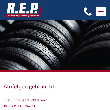
Alufelgen gebraucht
‹ Return to
Gebrauchtreifen
15. Juli 2015
ImpWerb11