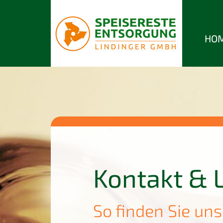
HO
Kontakt & 
So finden Sie un