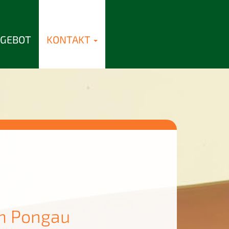
GEBOT
KONTAKT
im Pongau