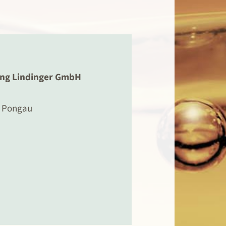
ung Lindinger GmbH
m Pongau