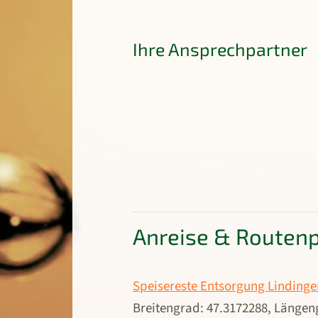
Ihre Ansprechpartner
Anreise & Routen
Speisereste Entsorgung Lindinge
Breitengrad: 47.3172288, Längen