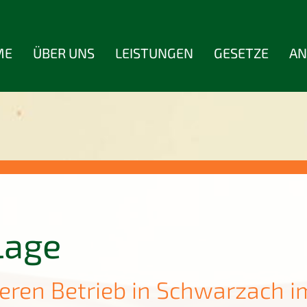
ME
ÜBER UNS
LEISTUNGEN
GESETZE
AN
Lage
seren Betrieb in Schwarzach 